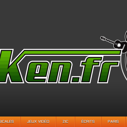
SICALES
JEUX VIDÉO
ZIC
ÉCRITS
PARIS