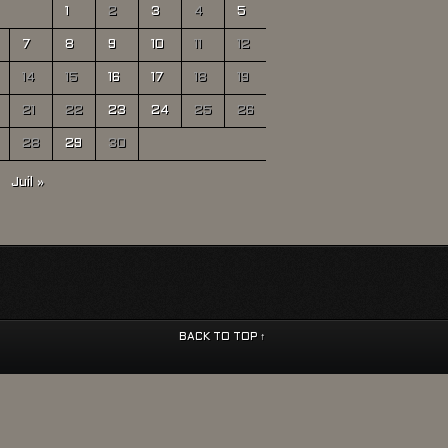
1
2
3
4
5
7
8
9
10
11
12
14
15
16
17
18
19
21
22
23
24
25
26
28
29
30
Juil »
BACK TO TOP ↑