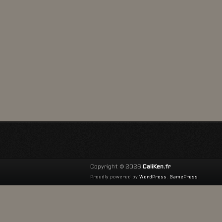
Copyright © 2026
CaliKen.fr
Proudly powered by
WordPress
.
GamePress