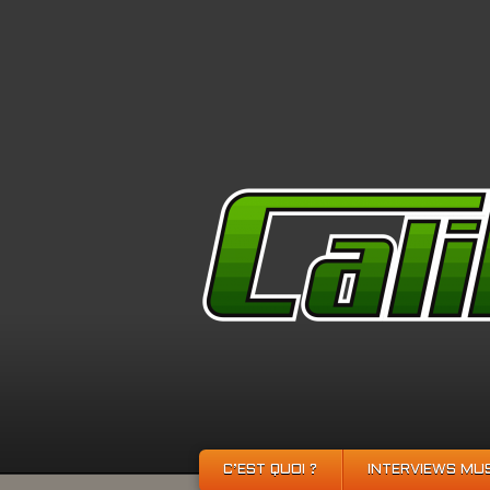
C’EST QUOI ?
INTERVIEWS MU