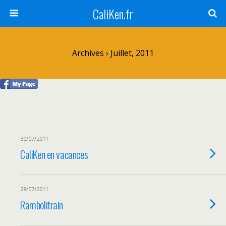
CaliKen.fr
Archives › Juillet, 2011
30/07/2011
CaliKen en vacances
28/07/2011
Rambolitrain