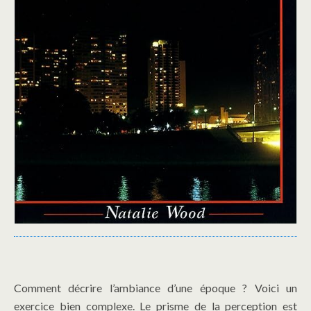
Comment décrire l’ambiance d’une époque ? Voici un
exercice bien complexe. Le prisme de la perception est