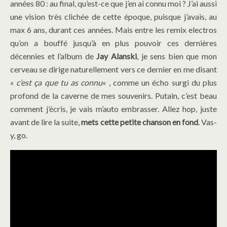
années 80 : au final, qu’est-ce que j’en ai connu moi ? J’ai aussi
une vision très clichée de cette époque, puisque j’avais, au
max 6 ans, durant ces années. Mais entre les remix electros
qu’on a bouffé jusqu’à en plus pouvoir ces dernières
décennies et l’album de
Jay Alanski
, je sens bien que mon
cerveau se dirige naturellement vers ce dernier en me disant
«
c’est ça que tu as connu
« , comme un écho surgi du plus
profond de la caverne de mes souvenirs. Putain, c’est beau
comment j’écris, je vais m’auto embrasser. Allez hop, juste
avant de lire la suite,
mets cette petite chanson en fond
. Vas-
y, go.