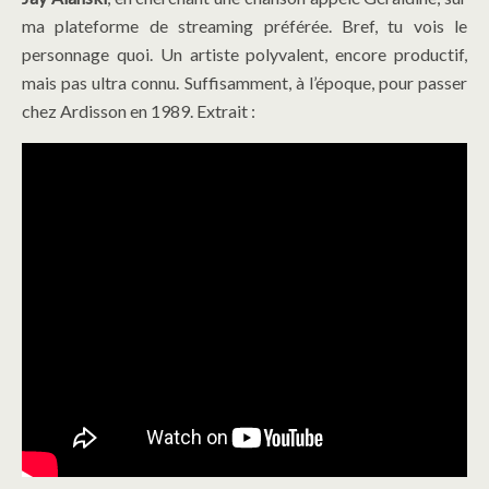
ma plateforme de streaming préférée. Bref, tu vois le
personnage quoi. Un artiste polyvalent, encore productif,
mais pas ultra connu. Suffisamment, à l’époque, pour passer
chez Ardisson en 1989. Extrait :