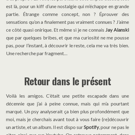
est là, pour un kiff d’une nostalgie qui m’échappe en grande
partie. Étrange comme concept, non ? Éprouver des
sensations qu’on a finalement pas vraiment connues ? J’aime
ce côté quasi onirique. Et même si je ne connais
Jay Alanski
que par quelques bribes, et que ma curiosité ne me pousse
pas, pour l’instant, à découvrir le reste, cela me va très bien.
Une recherche par fragment…
Retour dans le présent
Voilà les amigos. C’était une petite escapade dans une
décennie que j’ai à peine connue, mais qui m’a pourtant
marqué. Un psy analyserait ça bien plus profondément que
moi, mais je cherchais avant tout à vous faire (re)découvrir
un artiste, et un album. Il est dispo sur
Spotify
, pour ne pas le
citer, ainsi que sur Youtube. On retrouve notamment, dans