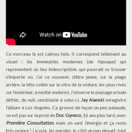
Ce morceau là est calmos hein. Il correspond tellement au
visuel : les immeubles modernes (de l’époque) qui
représentent un lieu indescriptible, qui pourrait se trouver
n’importe où. J’ai ce souvenir, d’être jeune, sur la plage
arrière, la tête collée sur la vitre de la voiture, les yeux rivés
sur l’extérieur, à moitié endormi. J’observe le paysage urbain
défiler, de nuit, semblable à celui-ci.
Jay Alanski
enregistre
l’album à Los Angeles. Ca groove de façon un peu pataude,
on est pas sur la prod de
Doc Gyneco
, 16 ans plus tard, avec
Première Consultation
, mais on sent l’énergie et ça reste
très propre ! La voix, les paroles, le côté un peu désuet, tout