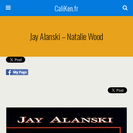
CaliKen.fr
Jay Alanski – Natalie Wood