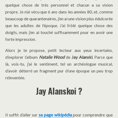
quelque chose de très personnel et chacun a sa vision
propre. Je n’ai vécu que 6 ans dans les années 80, et, comme
beaucoup de quarantenaires, j’en ai une vision plus édulcorée
que les adultes de l’époque. J’ai frôlé quelque chose des
doigts, mais j’en ai touché suffisamment pour en avoir une
forte impression.
Alors je te propose, petit lecteur aux yeux incertains,
d’explorer l’album
Natalie Wood
de
Jay Alanski
. Parce que
là, vois-tu, j’ai le sentiment, tel un archéologue musical,
d’avoir déterré un fragment pur d’une époque un peu trop
réinventée.
Jay Alanskoi ?
Il suffit d’aller sur
sa page wikipédia
pour comprendre que