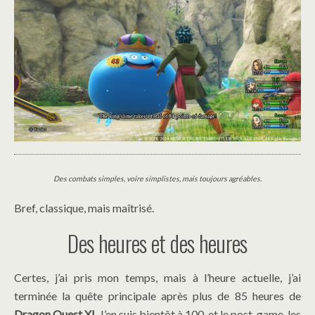
Des combats simples, voire simplistes, mais toujours agréables.
Bref, classique, mais maîtrisé.
Des heures et des heures
Certes, j’ai pris mon temps, mais à l’heure actuelle, j’ai
terminée la quête principale après plus de 85 heures de
Dragon Quest XI
. J’en suis bientôt à 100, et le post-game, les