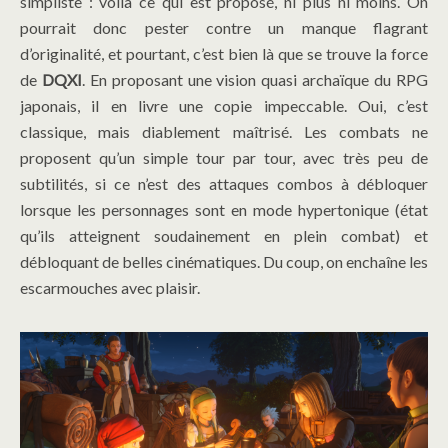
simpliste : voilà ce qui est proposé, ni plus ni moins. On
pourrait donc pester contre un manque flagrant
d’originalité, et pourtant, c’est bien là que se trouve la force
de
DQXI
. En proposant une vision quasi archaïque du RPG
japonais, il en livre une copie impeccable. Oui, c’est
classique, mais diablement maîtrisé. Les combats ne
proposent qu’un simple tour par tour, avec très peu de
subtilités, si ce n’est des attaques combos à débloquer
lorsque les personnages sont en mode hypertonique (état
qu’ils atteignent soudainement en plein combat) et
débloquant de belles cinématiques. Du coup, on enchaîne les
escarmouches avec plaisir.