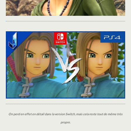
On perd en effet en détail dans la version Switch, mais cela reste tout de même très
propre.