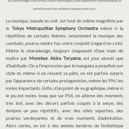
Les personnages sont certes un peu stéréotypés, mais diablement charismatiques et
entretiennent des relations sympas entre eux !
La musique, banale en soit, est tout de même magnifiée par
le
Tokyo Metropolitan Symphony Orchestra
même si la
répétition de certains thèmes, notamment la musique des
combats, pourra rendre fou votre conjoint (regard en coin).
Même le charadesign, toujours chapeauté d’une main de
maître par
Monsieur Akira Toryama
, est plus abouti que
d’habitude. On a l’impression que le mangaka a peaufiné son
style et, même si on ressent sa pâte, on est parfois surpris
par l’apparence de certains protagonistes, même les PNJ les
moins importants. Enfin, d’un point de vu graphique, même si
le jeu est moins beau que sur PS4, on alterne des moments
très bof, avec des décors parfois coupés à la serpe, des
donjons un peu répétitifs, avec des villes superbes, des
prairies verdoyantes et de vrais moments d’admiration.
Alors certes, on est à des années lumières de l’esthétique