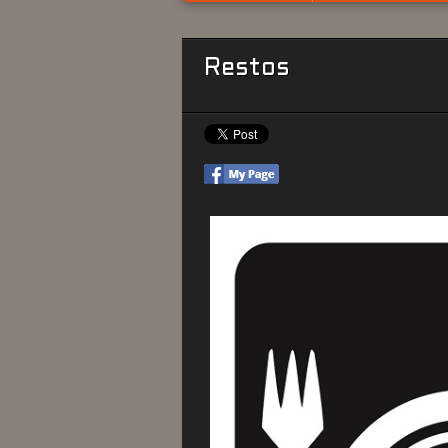
Restos