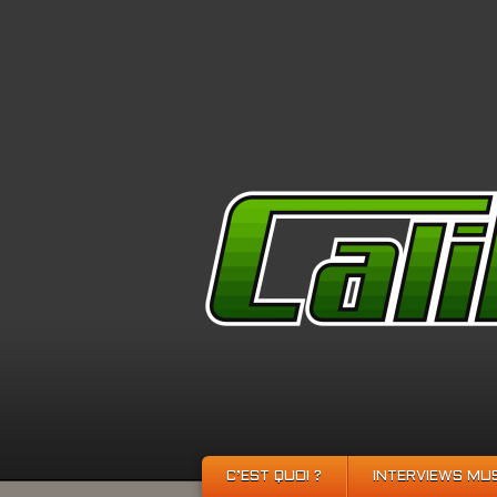
C’EST QUOI ?
INTERVIEWS MU