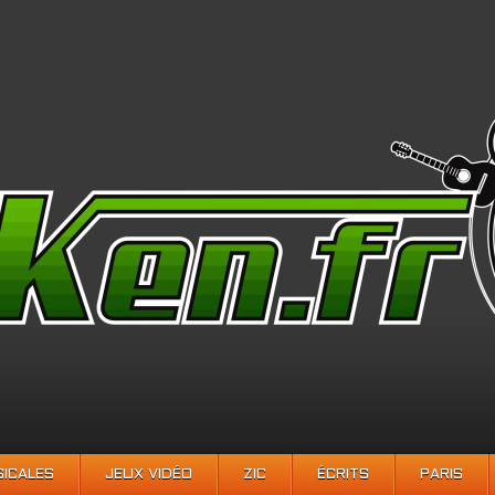
SICALES
JEUX VIDÉO
ZIC
ÉCRITS
PARIS