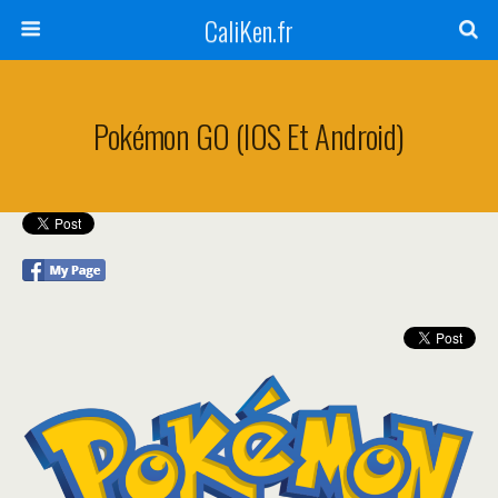
CaliKen.fr
Pokémon GO (iOS Et Android)