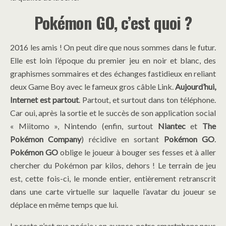
Pokémon GO, c’est quoi ?
2016 les amis ! On peut dire que nous sommes dans le futur.
Elle est loin l’époque du premier jeu en noir et blanc, des
graphismes sommaires et des échanges fastidieux en reliant
deux Game Boy avec le fameux gros câble Link.
Aujourd’hui,
Internet est partout
. Partout, et surtout dans ton téléphone.
Car oui, après la sortie et le succès de son application social
« Miitomo », Nintendo (enfin, surtout
Niantec
et
The
Pokémon Company
) récidive en sortant
Pokémon GO
.
Pokémon GO
oblige le joueur à bouger ses fesses et à aller
chercher du Pokémon par kilos, dehors ! Le terrain de jeu
est, cette fois-ci, le monde entier, entièrement retranscrit
dans une carte virtuelle sur laquelle l’avatar du joueur se
déplace en même temps que lui.
Le reste n’est que poésie : on avance, notre smartphone nous