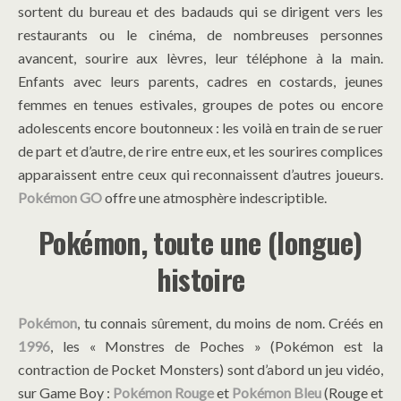
sortent du bureau et des badauds qui se dirigent vers les
restaurants ou le cinéma, de nombreuses personnes
avancent, sourire aux lèvres, leur téléphone à la main.
Enfants avec leurs parents, cadres en costards, jeunes
femmes en tenues estivales, groupes de potes ou encore
adolescents encore boutonneux : les voilà en train de se ruer
de part et d’autre, de rire entre eux, et les sourires complices
apparaissent entre ceux qui reconnaissent d’autres joueurs.
Pokémon GO
offre une atmosphère indescriptible.
Pokémon, toute une (longue)
histoire
Pokémon
, tu connais sûrement, du moins de nom. Créés en
1996
, les « Monstres de Poches » (Pokémon est la
contraction de Pocket Monsters) sont d’abord un jeu vidéo,
sur Game Boy :
Pokémon Rouge
et
Pokémon Bleu
(Rouge et