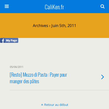
CaliKen.fr
Archives › Juin 5th, 2011
05/06/2011
[Resto] Mezzo di Pasta : Payer pour
manger des pâtes
Retour au début