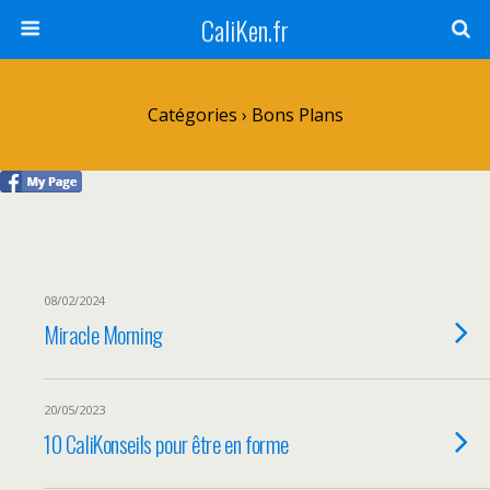
CaliKen.fr
Catégories ›
Bons Plans
08/02/2024
Miracle Morning
20/05/2023
10 CaliKonseils pour être en forme