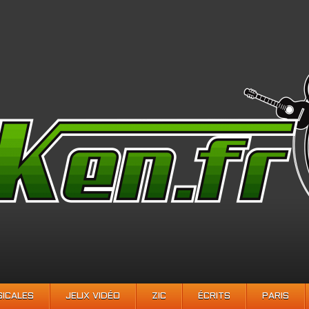
SICALES
JEUX VIDÉO
ZIC
ÉCRITS
PARIS