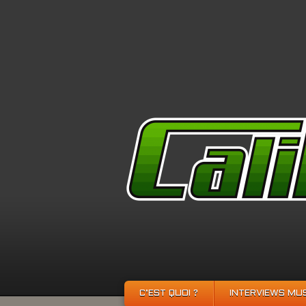
C’EST QUOI ?
INTERVIEWS MU