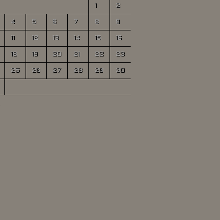
1
2
4
5
6
7
8
9
11
12
13
14
15
16
18
19
20
21
22
23
25
26
27
28
29
30