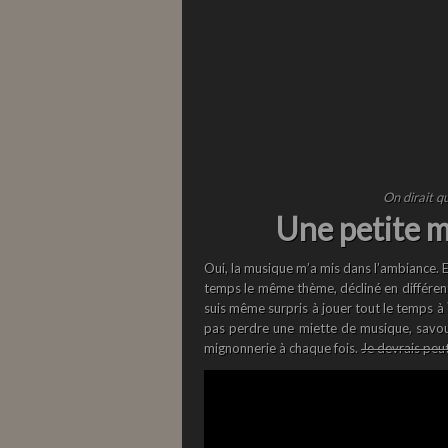
On dirait qu
Une petite m
Oui, la musique m’a mis dans l’ambiance. E
temps le même thème, décliné en différen
suis même surpris à jouer tout le temps à
pas perdre une miette de musique, savou
mignonnerie à chaque fois.
Je devrais peut