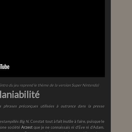
’intro du jeu reprend le thème de la version Super Nintendo)
aniabilité
s phrases préconçues utilisées à outrance dans la presse
 estampillés Big N
. Constat tout à fait inutile à faire, puisque le
pone société
Arzest
que je ne connaissais ni d’Eve ni d’Adam.