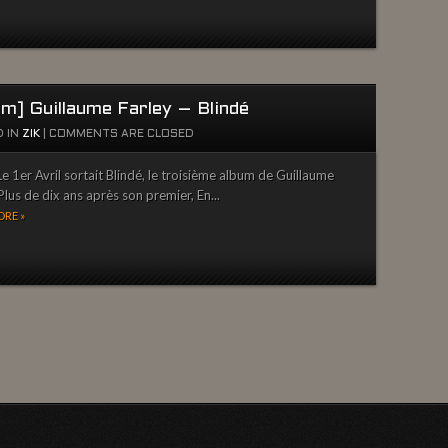
um] Guillaume Farley – Blindé
 IN
ZIK
|
COMMENTS ARE CLOSED
e 1er Avril sortait Blindé, le troisième album de Guillaume
Plus de dix ans après son premier, En...
RE »