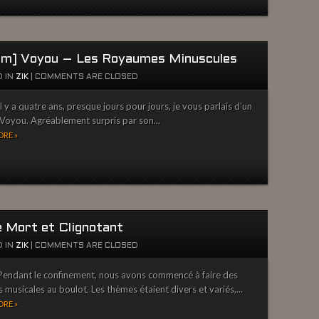
um] Voyou – Les Royaumes Minuscules
 IN
ZIK
|
COMMENTS ARE CLOSED
l y a quatre ans, presque jours pour jours, je vous parlais d’un
 Voyou. Agréablement surpris par son...
RE »
e Mort et Clignotant
 IN
ZIK
|
COMMENTS ARE CLOSED
endant le confinement, nous avons commencé à faire des
s musicales au boulot. Les thèmes étaient divers et variés,...
RE »