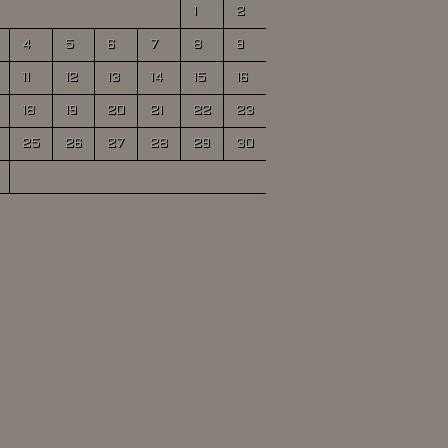
1
2
4
5
6
7
8
9
11
12
13
14
15
16
18
19
20
21
22
23
25
26
27
28
29
30