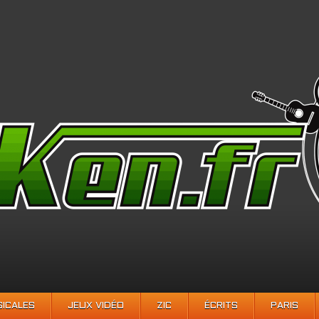
SICALES
JEUX VIDÉO
ZIC
ÉCRITS
PARIS