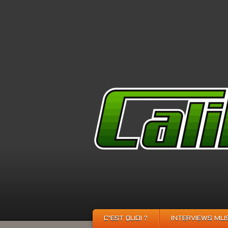
C’EST QUOI ?
INTERVIEWS MU