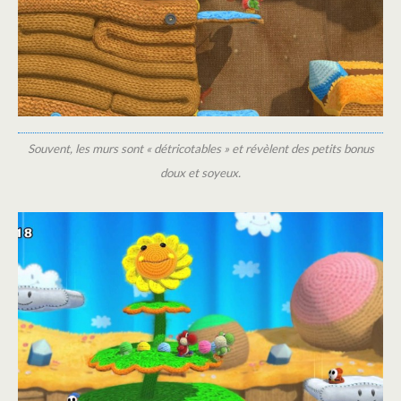
Souvent, les murs sont « détricotables » et révèlent des petits bonus
doux et soyeux.