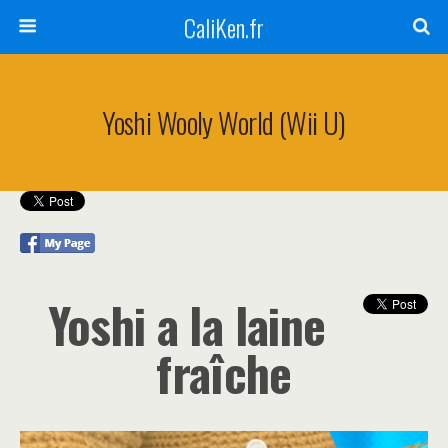
CaliKen.fr
Yoshi Wooly World (Wii U)
Yoshi a la laine
fraîche