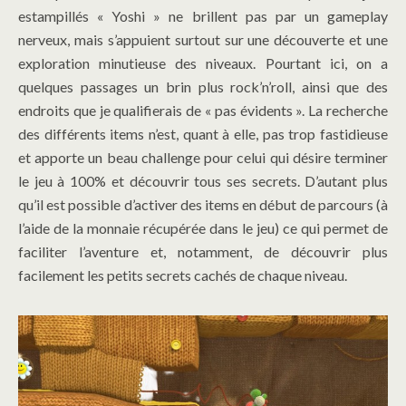
estampillés « Yoshi » ne brillent pas par un gameplay
nerveux, mais s’appuient surtout sur une découverte et une
exploration minutieuse des niveaux. Pourtant ici, on a
quelques passages un brin plus rock’n’roll, ainsi que des
endroits que je qualifierais de « pas évidents ». La recherche
des différents items n’est, quant à elle, pas trop fastidieuse
et apporte un beau challenge pour celui qui désire terminer
le jeu à 100% et découvrir tous ses secrets. D’autant plus
qu’il est possible d’activer des items en début de parcours (à
l’aide de la monnaie récupérée dans le jeu) ce qui permet de
faciliter l’aventure et, notamment, de découvrir plus
facilement les petits secrets cachés de chaque niveau.