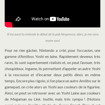
Si toi aussi tu entends le début de la pub Nespresso, alors, je me sens
moins seul.
Pour ne rien gâcher, Nintendo a créé, pour l’occasion, une
gamme d’Amiibos Yoshi en laine. Rapidement devenus très
rares, ils sont superbement réalisés et, on peut l’avouer, très
choupidoux. Ingame, ils permettent d’appeler un autre Yoshi
à la rescousse et d’incarner deux petits dinos en même
temps. Encore plus rigolo, si l’on place un autre Amiibo sur le
gamepad, on crée alors un Yoshi aux couleurs de la figurine.
Ainsi, on peut se retrouver avec un Yoshi Laine aux couleurs
de Megaman ou Link. Inutile, mais très sympa ! (Notons