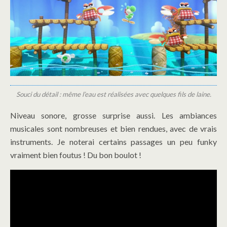
Souci du détail : même l’eau est réalisées avec quelques fils de laine.
Niveau sonore, grosse surprise aussi. Les ambiances
musicales sont nombreuses et bien rendues, avec de vrais
instruments. Je noterai certains passages un peu funky
vraiment bien foutus ! Du bon boulot !