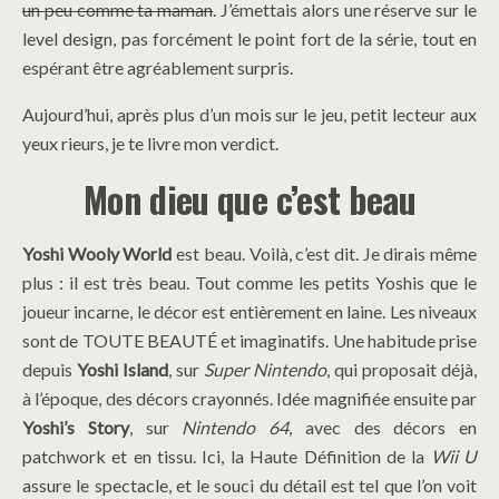
un peu comme ta maman
. J’émettais alors une réserve sur le
level design, pas forcément le point fort de la série, tout en
espérant être agréablement surpris.
Aujourd’hui, après plus d’un mois sur le jeu, petit lecteur aux
yeux rieurs, je te livre mon verdict.
Mon dieu que c’est beau
Yoshi Wooly World
est beau. Voilà, c’est dit. Je dirais même
plus : il est très beau. Tout comme les petits Yoshis que le
joueur incarne, le décor est entièrement en laine. Les niveaux
sont de TOUTE BEAUTÉ et imaginatifs. Une habitude prise
depuis
Yoshi Island
, sur
Super Nintendo
, qui proposait déjà,
à l’époque, des décors crayonnés. Idée magnifiée ensuite par
Yoshi’s Story
, sur
Nintendo 64
, avec des décors en
patchwork et en tissu. Ici, la Haute Définition de la
Wii U
assure le spectacle, et le souci du détail est tel que l’on voit