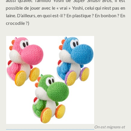
aussi qu’avec l’amiibo Yoshi de
Super Smash Bros
, il est
possible de jouer avec le « vrai » Yoshi, celui qui n’est pas en
laine. D’ailleurs, en quoi est-il ? En plastique ? En bonbon ? En
crocodile ?)
On est mignons et