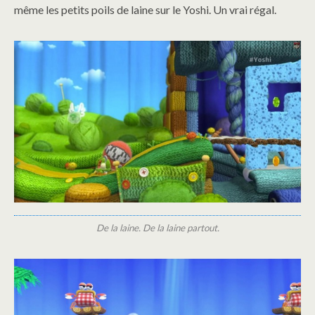
même les petits poils de laine sur le Yoshi. Un vrai régal.
De la laine. De la laine partout.