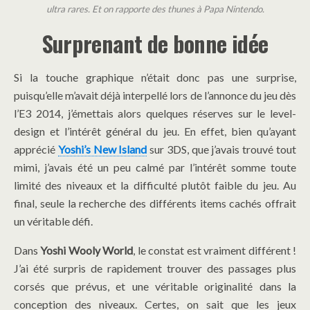
ultra rares. Et on rapporte des thunes à Papa Nintendo.
Surprenant de bonne idée
Si la touche graphique n’était donc pas une surprise,
puisqu’elle m’avait déjà interpellé lors de l’annonce du jeu dès
l’E3 2014, j’émettais alors quelques réserves sur le level-
design et l’intérêt général du jeu. En effet, bien qu’ayant
apprécié
Yoshi’s New Island
sur 3DS, que j’avais trouvé tout
mimi, j’avais été un peu calmé par l’intérêt somme toute
limité des niveaux et la difficulté plutôt faible du jeu. Au
final, seule la recherche des différents items cachés offrait
un véritable défi.
Dans
Yoshi Wooly World
, le constat est vraiment différent !
J’ai été surpris de rapidement trouver des passages plus
corsés que prévus, et une véritable originalité dans la
conception des niveaux. Certes, on sait que les jeux