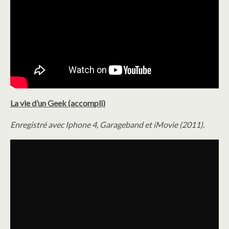
La vie d’un Geek (accompli)
Enregistré avec Iphone 4, Garageband et iMovie (2011).