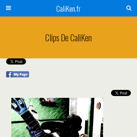
CaliKen.fr
Clips De CaliKen