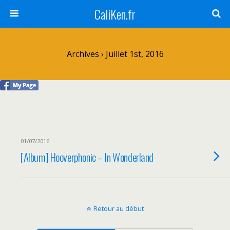
CaliKen.fr
Archives › Juillet 1st, 2016
01/07/2016
[Album] Hooverphonic – In Wonderland
Retour au début