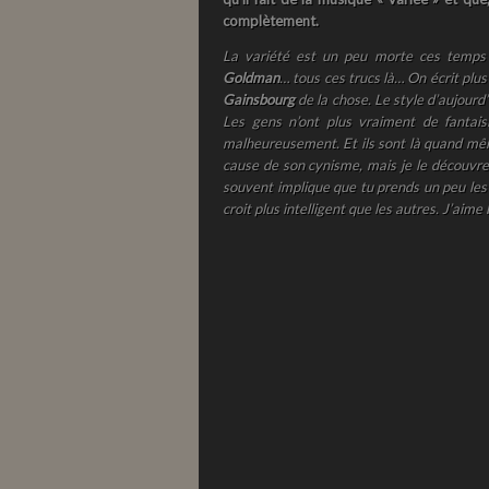
complètement.
La variété est un peu morte ces temps
Goldman
… tous ces trucs là… On écrit plu
Gainsbourg
de la chose. Le style d’aujourd
Les gens n’ont plus vraiment de fantais
malheureusement. Et ils sont là quand mê
cause de son cynisme, mais je le découvre 
souvent implique que tu prends un peu les 
croit plus intelligent que les autres. J’aim