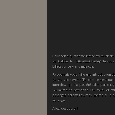
Pour cette quatrième interview musicale, 
sur CaliKen.fr :
Guillaume Farley
. Je vous 
billets sur ce grand musicos.
Je pourrais vous faire une introduction de
ça, vous le savez déjà, et si ce n’est pas
interview qui n’a pas été faite par écrit,
Guillaume en personne. Du coup, et afin
passages seront résumés, même si je g
échange.
Allez, c’est parti !