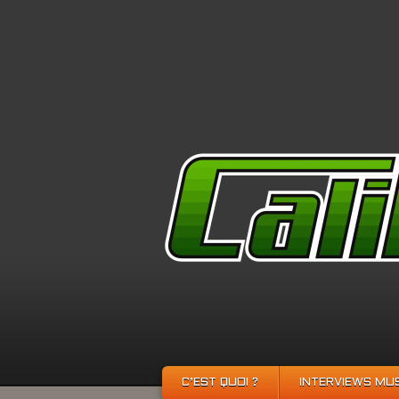
C’EST QUOI ?
INTERVIEWS MU