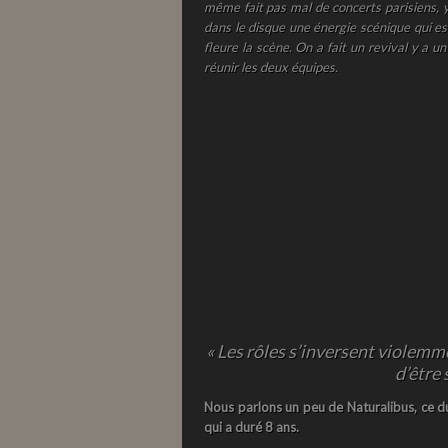
même fait pas mal de concerts parisiens, y
dans le disque une énergie scénique qui est 
fleure la scène. On a fait un revival y a 
réunir les deux équipes.
« L
es rôles s’inversent violemme
d’être 
Nous parlons un peu de
Naturalibus
, ce 
qui a duré 8 ans.