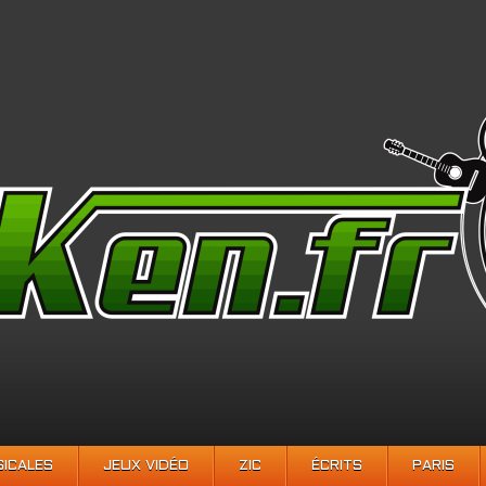
SICALES
JEUX VIDÉO
ZIC
ÉCRITS
PARIS