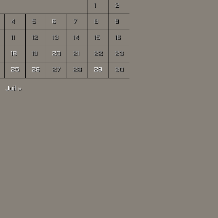
1
2
4
5
6
7
8
9
11
12
13
14
15
16
18
19
20
21
22
23
25
26
27
28
29
30
Juil »