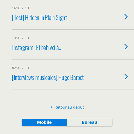
14/05/2013
[Test] Hidden In Plain Sight
10/05/2013
Instagram : Et bah voilà…
02/05/2013
[Interviews musicales] Hugo Barbet
Retour au début
Mobile
Bureau