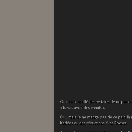
On m’a conseillé de me taire, de ne pas ou
« tu vas avoir des ennuis ».
Oui, mais je ne mange pas de ce pain là m
Kadéos ou des réductions Yves Rocher.