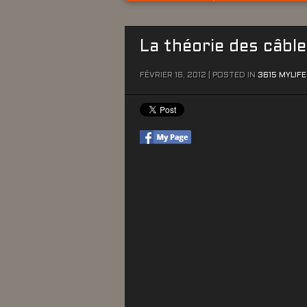
La théorie des câbl
FÉVRIER 16, 2012 | POSTED IN
3615 MYLIFE