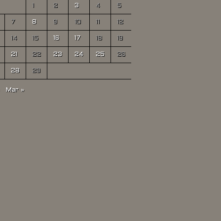
1
2
3
4
5
7
8
9
10
11
12
14
15
16
17
18
19
21
22
23
24
25
26
28
29
Mar »