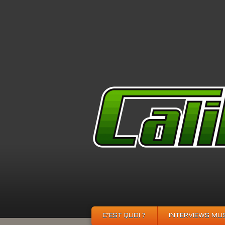
C’EST QUOI ?
INTERVIEWS MU