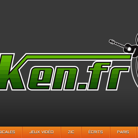
SICALES
JEUX VIDÉO
ZIC
ÉCRITS
PARIS