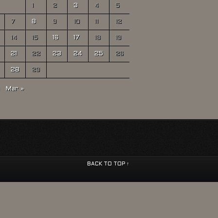
1
2
3
4
5
7
8
9
10
11
12
14
15
16
17
18
19
21
22
23
24
25
26
28
29
Mar »
BACK TO TOP ↑