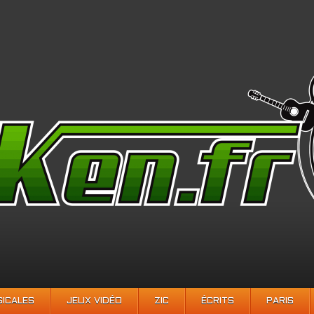
SICALES
JEUX VIDÉO
ZIC
ÉCRITS
PARIS