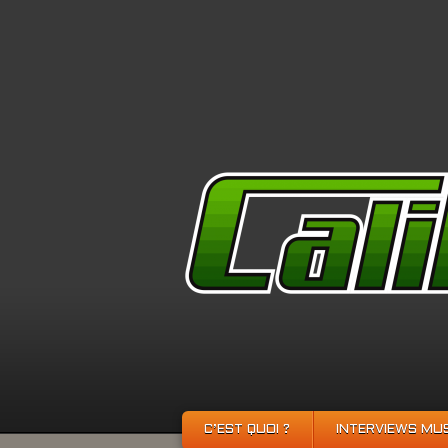
C’EST QUOI ?
INTERVIEWS MU