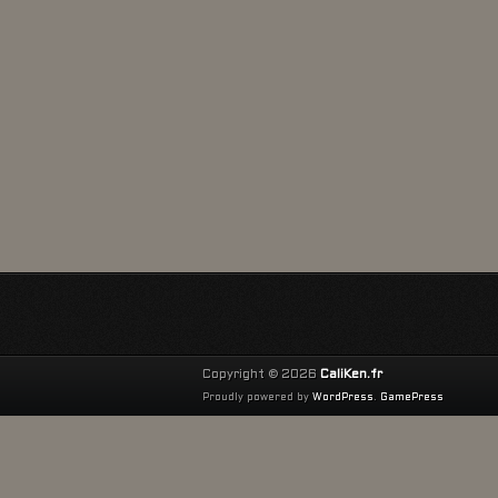
Copyright © 2026
CaliKen.fr
Proudly powered by
WordPress
.
GamePress