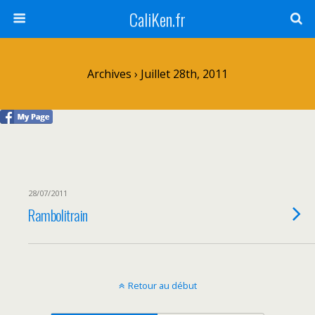
CaliKen.fr
Archives › Juillet 28th, 2011
28/07/2011
Rambolitrain
Retour au début