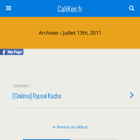
CaliKen.fr
Archives › Juillet 13th, 2011
13/07/2011
[Cinéma] Ryusei Kacho
Retour au début