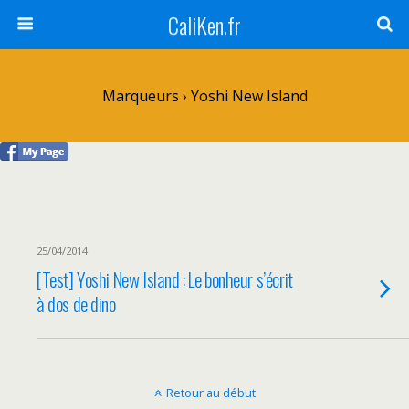
CaliKen.fr
Marqueurs › Yoshi New Island
25/04/2014
[Test] Yoshi New Island : Le bonheur s’écrit
à dos de dino
Retour au début