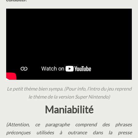
Le petit thème bien sympa. (Pour info, l’intro du jeu reprend
le thème de la version Super Nintendo)
Maniabilité
(Attention, ce paragraphe comprend des phrases
préconçues utilisées à outrance dans la presse