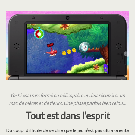
Yoshi est transformé en hélicoptère et doit récupérer un
max de pièces et de fleurs. Une phase parfois bien relou…
Tout est dans l’esprit
Du coup, difficile de se dire que le jeu n’est pas ultra orienté