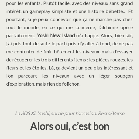
pour les enfants. Plutôt facile, avec des niveaux sans grand
intérêt, un gameplay simpliste et une histoire bébette… Et
pourtant, si je peux concevoir que ça ne marche pas chez
tout le monde, en ce qui me concerne, l’alchimie opère
parfaitement.
Yoshi New Island
m’a happé. Alors, bien sûr,
j’ai pris tout de suite le parti pris d’y aller à fond, de ne pas
me contenter de finir bêtement les niveaux, mais d’essayer
de récupérer les trois différents items : les pièces rouges, les
fleurs et les étoiles. Là, ça devient un peu plus intéressant et
l’on parcourt les niveaux avec un léger soupçon
d’exploration, mais rien de folichon.
La 3DS XL Yoshi, sortie pour l’occasion. Recto/Verso
Alors oui, c’est bon