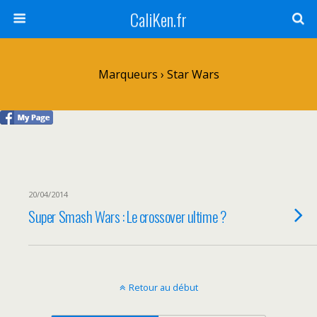
CaliKen.fr
Marqueurs › Star Wars
20/04/2014
Super Smash Wars : Le crossover ultime ?
Retour au début