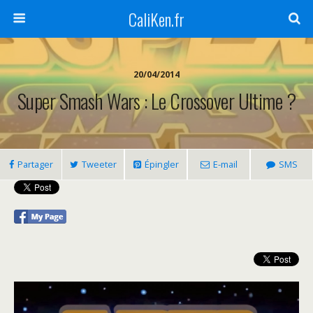
CaliKen.fr
20/04/2014
Super Smash Wars : Le Crossover Ultime ?
Partager
Tweeter
Épingler
E-mail
SMS