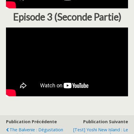
Episode 3 (Seconde Partie)
Publication Précédente
Publication Suivante
The Balvenie : Dégustation
[Test] Yoshi New Island : Le