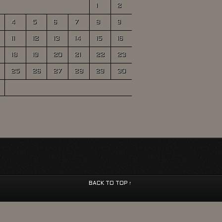
1
2
4
5
6
7
8
9
11
12
13
14
15
16
18
19
20
21
22
23
25
26
27
28
29
30
BACK TO TOP ↑