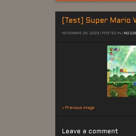
[Test] Super Mario
NOVEMBRE 26, 2023 | POSTED IN |
NO C
« Previous image
Leave a comment