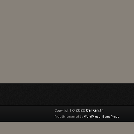
Copyright © 2026
CaliKen.fr
Proudly powered by
WordPress
.
GamePress