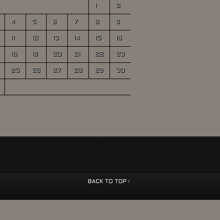
1
2
4
5
6
7
8
9
11
12
13
14
15
16
18
19
20
21
22
23
25
26
27
28
29
30
BACK TO TOP ↑