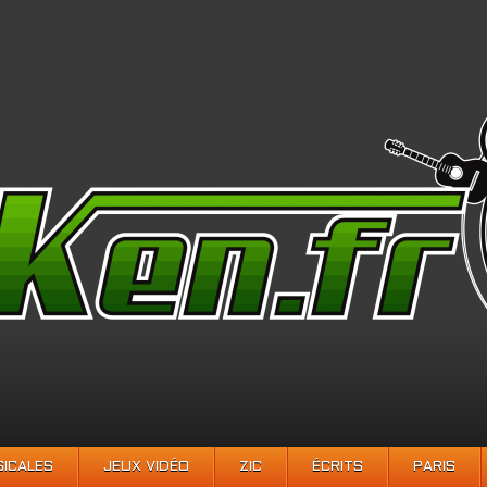
SICALES
JEUX VIDÉO
ZIC
ÉCRITS
PARIS