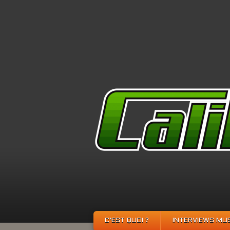
C’EST QUOI ?
INTERVIEWS MU