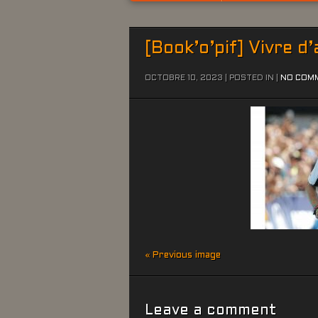
[Book’o’pif] Vivre d
OCTOBRE 10, 2023 | POSTED IN |
NO COM
« Previous image
Leave a comment