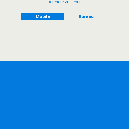
Retour au début
Mobile
Bureau