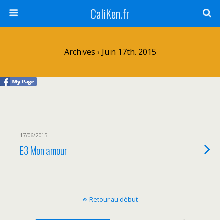
CaliKen.fr
Archives › Juin 17th, 2015
17/06/2015
E3 Mon amour
Retour au début