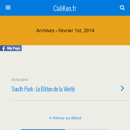
CaliKen.fr
Archives › Février 1st, 2014
01/02/2014
South Park : Le Bâton de la Vérité
Retour au début