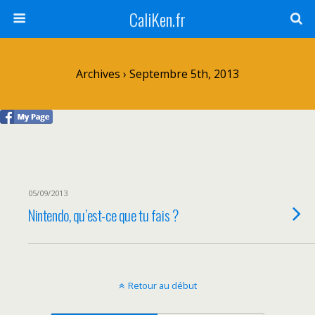
CaliKen.fr
Archives › Septembre 5th, 2013
05/09/2013
Nintendo, qu’est-ce que tu fais ?
Retour au début