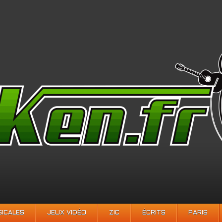
SICALES
JEUX VIDÉO
ZIC
ÉCRITS
PARIS