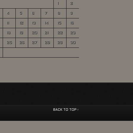
1
2
4
5
6
7
8
9
11
12
13
14
15
16
18
19
20
21
22
23
25
26
27
28
29
30
BACK TO TOP ↑