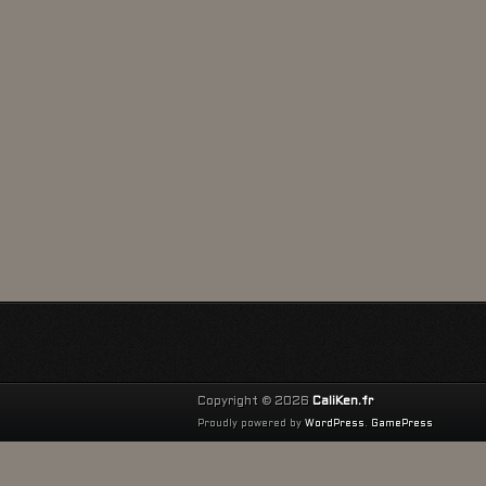
Copyright © 2026
CaliKen.fr
Proudly powered by
WordPress
.
GamePress