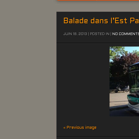
Balade dans l’Est Pa
JUIN 18, 2013 | POSTED IN |
NO COMMENT
« Previous image