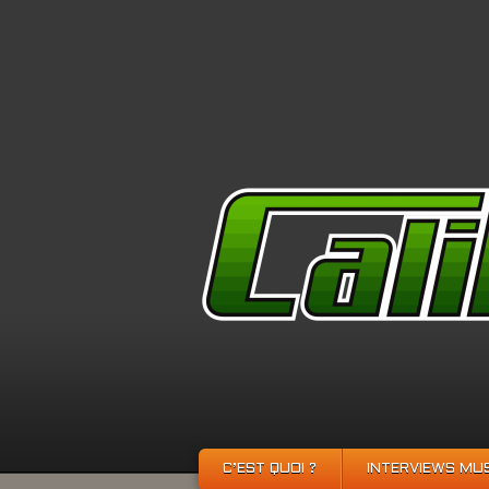
C’EST QUOI ?
INTERVIEWS MU