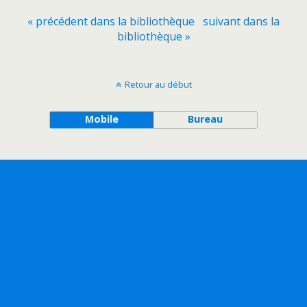
« précédent dans la bibliothèque
suivant dans la
bibliothèque »
Retour au début
Mobile
Bureau