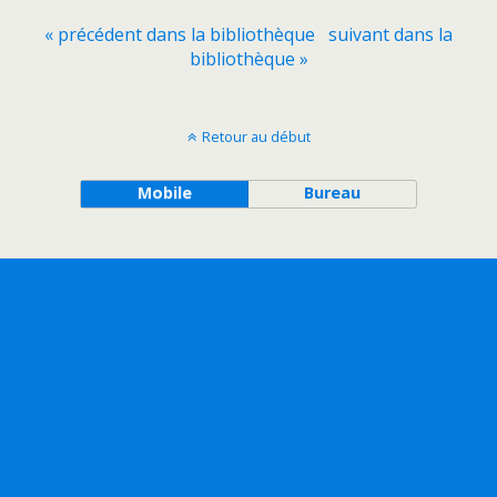
« précédent dans la bibliothèque
suivant dans la
bibliothèque »
Retour au début
Mobile
Bureau