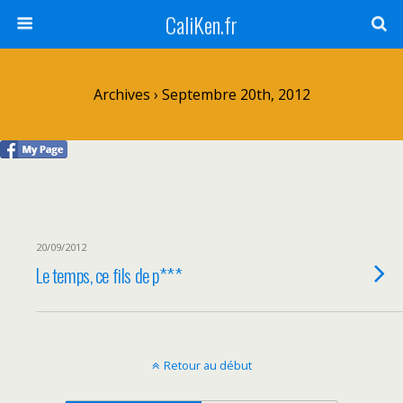
CaliKen.fr
Archives › Septembre 20th, 2012
20/09/2012
Le temps, ce fils de p***
Retour au début