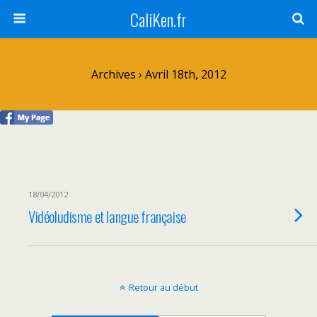
CaliKen.fr
Archives › Avril 18th, 2012
18/04/2012
Vidéoludisme et langue française
Retour au début