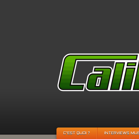
C’EST QUOI ?
INTERVIEWS MU