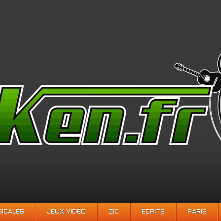
SICALES
JEUX VIDÉO
ZIC
ÉCRITS
PARIS