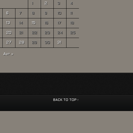
1
2
3
4
6
7
8
9
10
11
13
14
15
16
17
18
20
21
22
23
24
25
27
28
29
30
31
Avr »
BACK TO TOP ↑