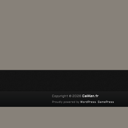
Copyright © 2026
CaliKen.fr
Proudly powered by
WordPress
.
GamePress