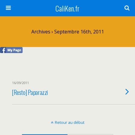
CaliKen.fr
Archives › Septembre 16th, 2011
16/09/2011
[Resto] Paparazzi
Retour au début