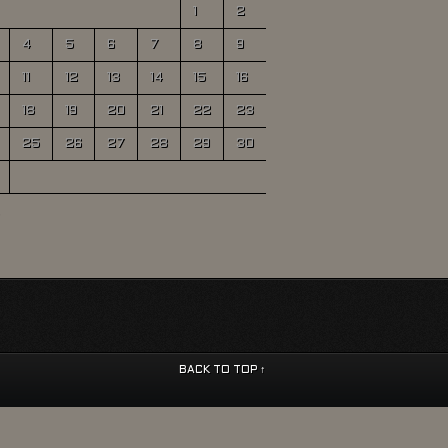
1
2
4
5
6
7
8
9
11
12
13
14
15
16
18
19
20
21
22
23
25
26
27
28
29
30
BACK TO TOP ↑