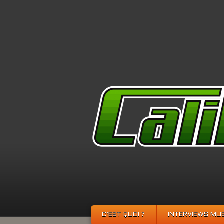
C’EST QUOI ?
INTERVIEWS MU