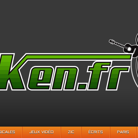
SICALES
JEUX VIDÉO
ZIC
ÉCRITS
PARIS