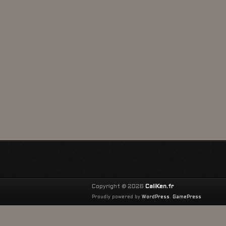
Copyright © 2026
CaliKen.fr
Proudly powered by
WordPress
.
GamePress