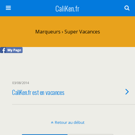
CaliKen.fr
Marqueurs › Super Vacances
03/08/2014
CaliKen.fr est en vacances
Retour au début