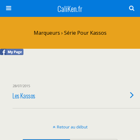
CaliKen.fr
Marqueurs › Série Pour Kassos
28/07/2015
Les Kassos
Retour au début