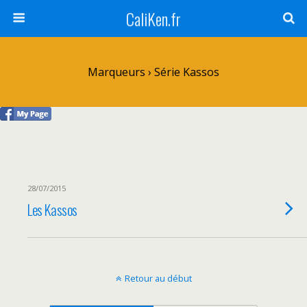
CaliKen.fr
Marqueurs › Série Kassos
28/07/2015
Les Kassos
Retour au début