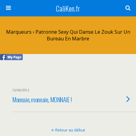
CaliKen.fr
Marqueurs › Patronne Sexy Qui Danse Le Zouk Sur Un
Bureau En Marbre
15/06/2012
Monnaie, monnaie, MONNAIE !
Retour au début