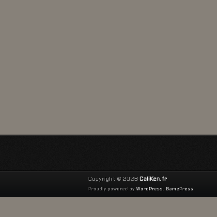
Copyright © 2026
CaliKen.fr
Proudly powered by
WordPress
.
GamePress