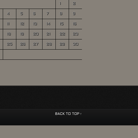
1
2
4
5
6
7
8
9
11
12
13
14
15
16
18
19
20
21
22
23
25
26
27
28
29
30
BACK TO TOP ↑