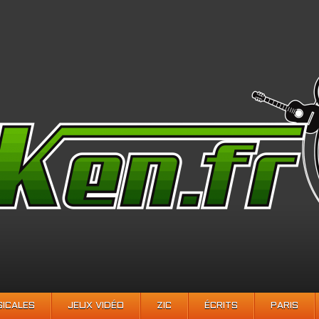
SICALES
JEUX VIDÉO
ZIC
ÉCRITS
PARIS