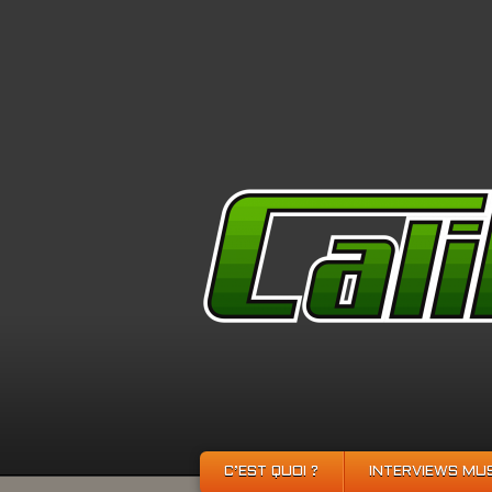
C’EST QUOI ?
INTERVIEWS MU