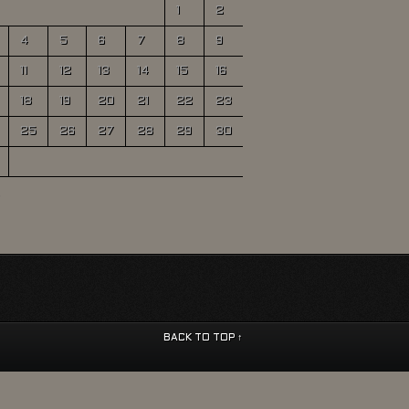
1
2
4
5
6
7
8
9
11
12
13
14
15
16
18
19
20
21
22
23
25
26
27
28
29
30
BACK TO TOP ↑