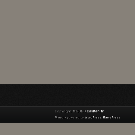
Copyright © 2026
CaliKen.fr
Proudly powered by
WordPress
.
GamePress