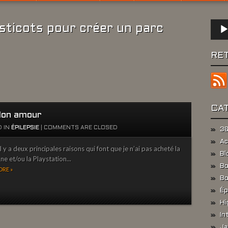
Lect
sticots pour créer un parc
audio
RE
CA
on amour
 IN
ÉPILEPSIE
|
COMMENTS ARE CLOSED
36
Ac
l y a deux principales raisons qui font que je n’ai pas acheté la
Bl
e et/ou la Playstation...
Bo
RE »
Bo
Ép
Hi
In
Ja