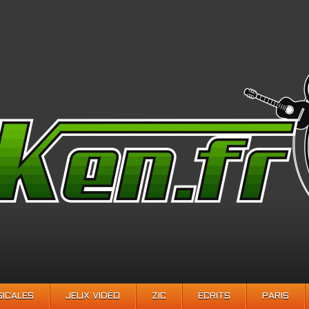
SICALES
JEUX VIDÉO
ZIC
ÉCRITS
PARIS