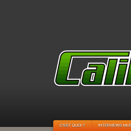
C’EST QUOI ?
INTERVIEWS MU