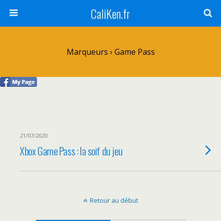
CaliKen.fr
Marqueurs › Game Pass
21/07/2020
Xbox Game Pass : la soif du jeu
Retour au début