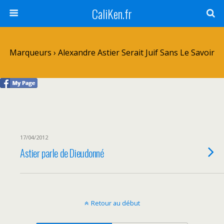
CaliKen.fr
Marqueurs › Alexandre Astier Serait Juif Sans Le Savoir
17/04/2012
Astier parle de Dieudonné
Retour au début