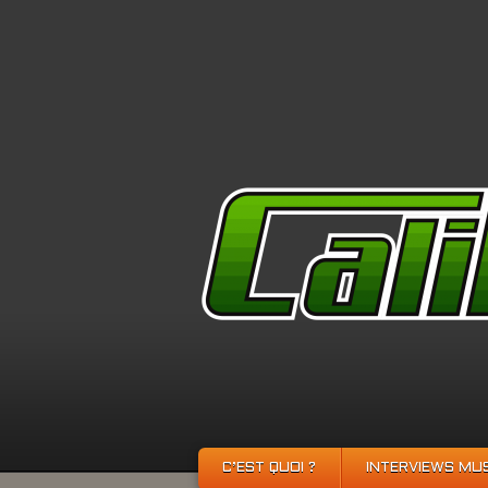
C’EST QUOI ?
INTERVIEWS MU