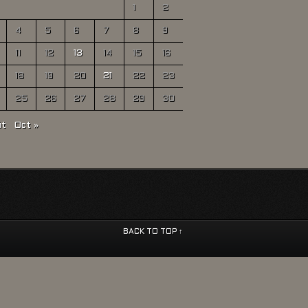
1
2
4
5
6
7
8
9
11
12
13
14
15
16
18
19
20
21
22
23
25
26
27
28
29
30
ût
Oct »
BACK TO TOP ↑