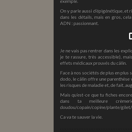
exemple.
On y parle aussi d’épigénétique, et ri
dans les détails, mais en gros, ce
ADN : passionnant.
Je ne vais pas rentrer dans les expli
je te rassure, très accessible), ma
effets médicaux prouvés du câlin.
Face à nos sociétés de plus en plus 
dodo, le câlin offre une parenthèse v
les risques de maladie et, de fait, a
Mais qu’est-ce que tu fiches encor
dans ta meilleure crèm
doudou/copain/copine/plante/gile
Ca va te sauver la vie.