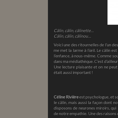
Câlin, câlin, câlinette…
Câlin, câlin, câlinou…
Voici une des ritournelles de l’un d
me met la larme à l’œil. Le câlin e
l’enfance, à nous-même. Comme souve
dans ma médiathèque. C’est d’ailleur
Une lecture plaisante et on ne peut 
était aussi important !
Céline Rivière
est psychologue, et so
le câlin, mais aussi la façon dont 
disposons de neurones miroirs, qui 
de notre empathie. Une des raisons qu