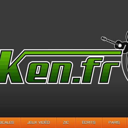
SICALES
JEUX VIDÉO
ZIC
ÉCRITS
PARIS