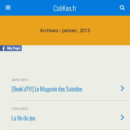
CaliKen.fr
Archives › Janvier, 2013
25/01/2013
[Book’o’Pif] Le Magasin des Suicides
17/01/2013
La fin du jeu