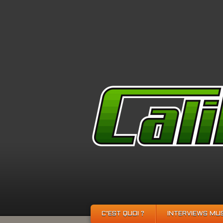
C’EST QUOI ?
INTERVIEWS MU