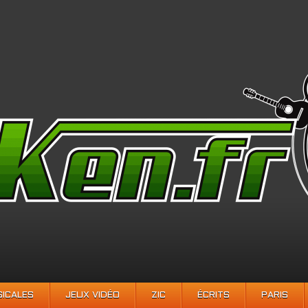
SICALES
JEUX VIDÉO
ZIC
ÉCRITS
PARIS