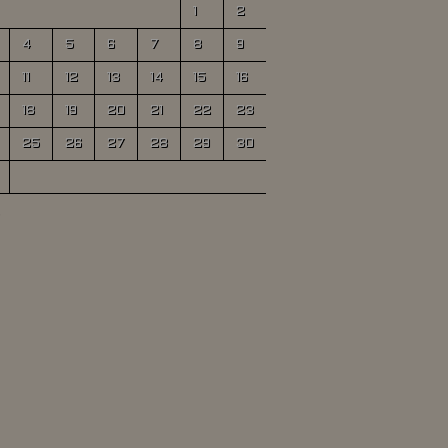
1
2
4
5
6
7
8
9
11
12
13
14
15
16
18
19
20
21
22
23
25
26
27
28
29
30