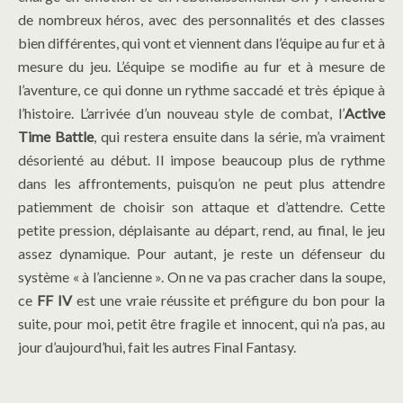
de nombreux héros, avec des personnalités et des classes
bien différentes, qui vont et viennent dans l’équipe au fur et à
mesure du jeu. L’équipe se modifie au fur et à mesure de
l’aventure, ce qui donne un rythme saccadé et très épique à
l’histoire. L’arrivée d’un nouveau style de combat, l’
Active
Time Battle
, qui restera ensuite dans la série, m’a vraiment
désorienté au début. Il impose beaucoup plus de rythme
dans les affrontements, puisqu’on ne peut plus attendre
patiemment de choisir son attaque et d’attendre. Cette
petite pression, déplaisante au départ, rend, au final, le jeu
assez dynamique. Pour autant, je reste un défenseur du
système « à l’ancienne ». On ne va pas cracher dans la soupe,
ce
FF IV
est une vraie réussite et préfigure du bon pour la
suite, pour moi, petit être fragile et innocent, qui n’a pas, au
jour d’aujourd’hui, fait les autres Final Fantasy.