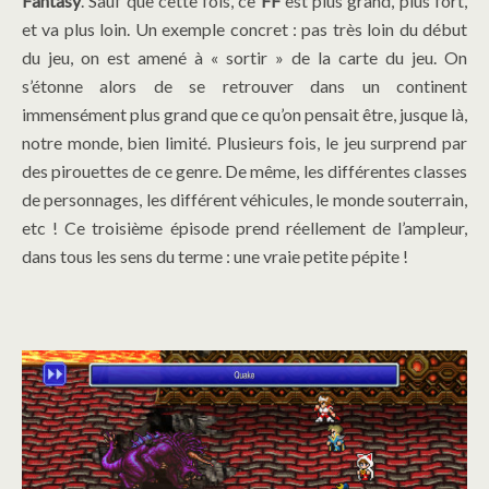
Fantasy
. Sauf que cette fois, ce
FF
est plus grand, plus fort,
et va plus loin. Un exemple concret : pas très loin du début
du jeu, on est amené à « sortir » de la carte du jeu. On
s’étonne alors de se retrouver dans un continent
immensément plus grand que ce qu’on pensait être, jusque là,
notre monde, bien limité. Plusieurs fois, le jeu surprend par
des pirouettes de ce genre. De même, les différentes classes
de personnages, les différent véhicules, le monde souterrain,
etc ! Ce troisième épisode prend réellement de l’ampleur,
dans tous les sens du terme : une vraie petite pépite !