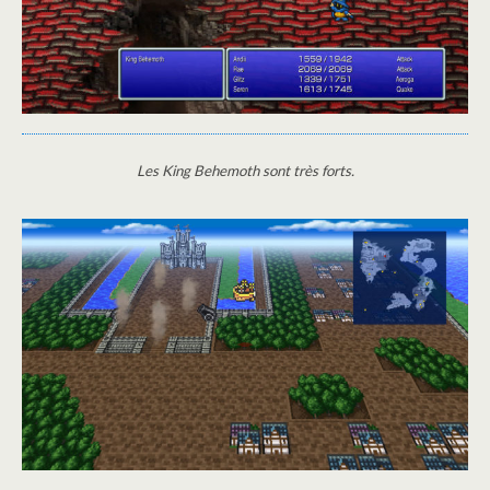
Les King Behemoth sont très forts.