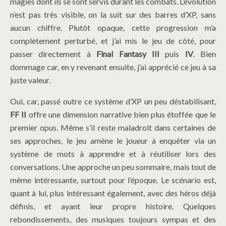
magies dont ils se sont servis durant les combats. L’évolution
n’est pas très visible, on la suit sur des barres d’XP, sans
aucun chiffre. Plutôt opaque, cette progression m’a
complètement perturbé, et j’ai mis le jeu de côté, pour
passer directement à
Final Fantasy III
puis
IV
. Bien
dommage car, en y revenant ensuite, j’ai apprécié ce jeu à sa
juste valeur.
Oui, car, passé outre ce système d’XP un peu déstabilisant,
FF II
offre une dimension narrative bien plus étoffée que le
premier opus. Même s’il reste maladroit dans certaines de
ses approches, le jeu amène le joueur à enquêter via un
système de mots à apprendre et à réutiliser lors des
conversations. Une approche un peu sommaire, mais tout de
même intéressante, surtout pour l’époque. Le scénario est,
quant à lui, plus intéressant également, avec des héros déjà
définis, et ayant leur propre histoire. Quelques
rebondissements, des musiques toujours sympas et des