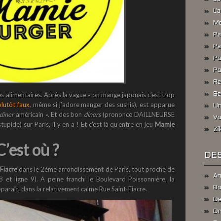
L'
Me
Pa
Pa
Po
Po
Re
 alimentaires. Après la vague « on mange japonais c’est trop
Se
plutôt faux
, même si j’adore manger des sushis), est apparue
Un
diner
américain ». Et des bon
diners
(prononce DAILLNEURSE
Vo
upide) sur Paris, il y en a ! Et c’est là qu’entre en jeu
Mamie
Zi
C’est où ?
DES
Fiacre
dans le 2ème arrondissement de Paris, tout proche de
An
8 et ligne 9). A peine franchi le Boulevard Poissonnière, la
paraît, dans la relativement calme Rue Saint-Fiacre.
Bo
De
Dr